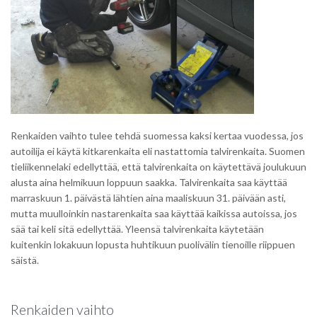
Renkaiden vaihto tulee tehdä suomessa kaksi kertaa vuodessa, jos
autoilija ei käytä kitkarenkaita eli nastattomia talvirenkaita. Suomen
tieliikennelaki edellyttää, että talvirenkaita on käytettävä joulukuun
alusta aina helmikuun loppuun saakka. Talvirenkaita saa käyttää
marraskuun 1. päivästä lähtien aina maaliskuun 31. päivään asti,
mutta muulloinkin nastarenkaita saa käyttää kaikissa autoissa, jos
sää tai keli sitä edellyttää. Yleensä talvirenkaita käytetään
kuitenkin lokakuun lopusta huhtikuun puolivälin tienoille riippuen
säistä.
Renkaiden vaihto