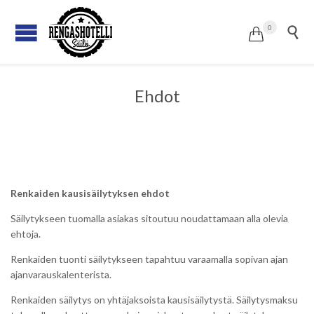
0


Ehdot
Renkaiden kausisäilytyksen ehdot
Säilytykseen tuomalla asiakas sitoutuu noudattamaan alla olevia
ehtoja.
Renkaiden tuonti säilytykseen tapahtuu varaamalla sopivan ajan
ajanvarauskalenterista.
Renkaiden säilytys on yhtäjaksoista kausisäilytystä. Säilytysmaksu