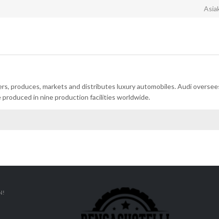
Asia
s, produces, markets and distributes luxury automobiles. Audi oversee
 produced in nine production facilities worldwide.
N!